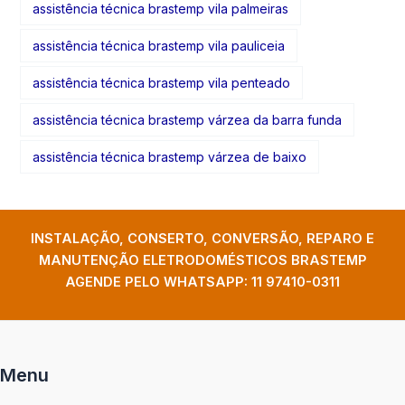
assistência técnica brastemp vila palmeiras
assistência técnica brastemp vila pauliceia
assistência técnica brastemp vila penteado
assistência técnica brastemp várzea da barra funda
assistência técnica brastemp várzea de baixo
INSTALAÇÃO, CONSERTO, CONVERSÃO, REPARO E
MANUTENÇÃO ELETRODOMÉSTICOS BRASTEMP
AGENDE PELO WHATSAPP:
11 97410-0311
Menu