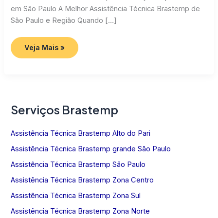
em São Paulo A Melhor Assistência Técnica Brastemp de
São Paulo e Região Quando […]
Assistência
Veja Mais »
Técnica
Brastemp
SP
Serviços Brastemp
Assistência Técnica Brastemp Alto do Pari
Assistência Técnica Brastemp grande São Paulo
Assistência Técnica Brastemp São Paulo
Assistência Técnica Brastemp Zona Centro
Assistência Técnica Brastemp Zona Sul
Assistência Técnica Brastemp Zona Norte