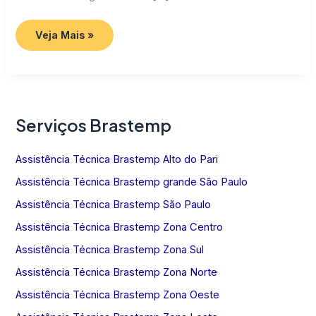
Assistência
Veja Mais »
Técnica
Brastemp
SP
Serviços Brastemp
Assistência Técnica Brastemp Alto do Pari
Assistência Técnica Brastemp grande São Paulo
Assistência Técnica Brastemp São Paulo
Assistência Técnica Brastemp Zona Centro
Assistência Técnica Brastemp Zona Sul
Assistência Técnica Brastemp Zona Norte
Assistência Técnica Brastemp Zona Oeste