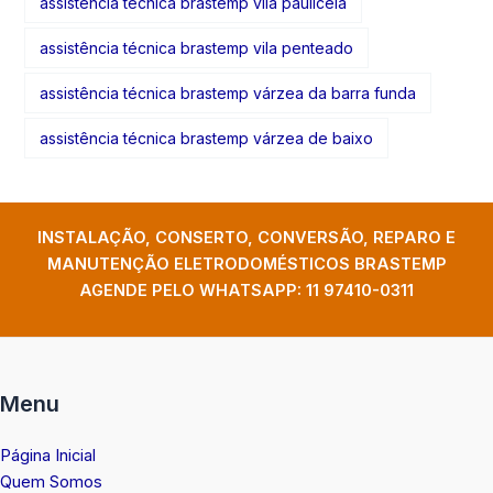
assistência técnica brastemp vila pauliceia
assistência técnica brastemp vila penteado
assistência técnica brastemp várzea da barra funda
assistência técnica brastemp várzea de baixo
INSTALAÇÃO, CONSERTO, CONVERSÃO, REPARO E
MANUTENÇÃO ELETRODOMÉSTICOS BRASTEMP
AGENDE PELO WHATSAPP:
11 97410-0311
Menu
Página Inicial
Quem Somos