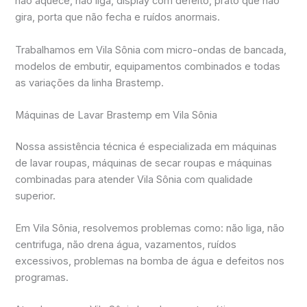
não aquece, não liga, display com defeito, prato que não
gira, porta que não fecha e ruídos anormais.
Trabalhamos em Vila Sônia com micro-ondas de bancada,
modelos de embutir, equipamentos combinados e todas
as variações da linha Brastemp.
Máquinas de Lavar Brastemp em Vila Sônia
Nossa assistência técnica é especializada em máquinas
de lavar roupas, máquinas de secar roupas e máquinas
combinadas para atender Vila Sônia com qualidade
superior.
Em Vila Sônia, resolvemos problemas como: não liga, não
centrifuga, não drena água, vazamentos, ruídos
excessivos, problemas na bomba de água e defeitos nos
programas.