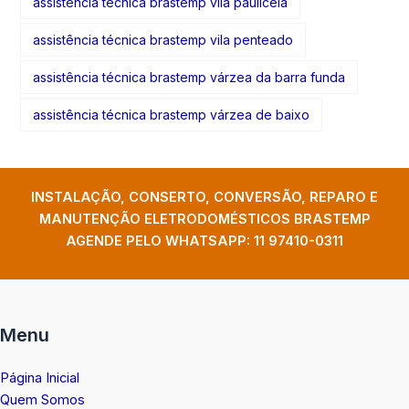
assistência técnica brastemp vila pauliceia
assistência técnica brastemp vila penteado
assistência técnica brastemp várzea da barra funda
assistência técnica brastemp várzea de baixo
INSTALAÇÃO, CONSERTO, CONVERSÃO, REPARO E
MANUTENÇÃO ELETRODOMÉSTICOS BRASTEMP
AGENDE PELO WHATSAPP:
11 97410-0311
Menu
Página Inicial
Quem Somos