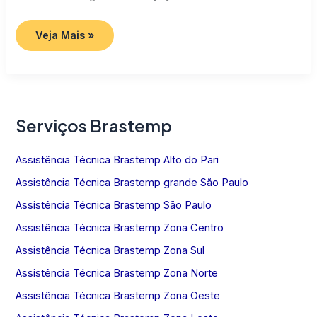
Assistência
Veja Mais »
Técnica
Brastemp
SP
Serviços Brastemp
Assistência Técnica Brastemp Alto do Pari
Assistência Técnica Brastemp grande São Paulo
Assistência Técnica Brastemp São Paulo
Assistência Técnica Brastemp Zona Centro
Assistência Técnica Brastemp Zona Sul
Assistência Técnica Brastemp Zona Norte
Assistência Técnica Brastemp Zona Oeste