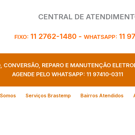
CENTRAL DE ATENDIMENT
11 2762-1480
-
11 9
FIXO:
WHATSAPP:
O, CONVERSÃO, REPARO E MANUTENÇÃO ELETR
AGENDE PELO WHATSAPP:
11 97410-0311
 Somos
Serviços Brastemp
Bairros Atendidos