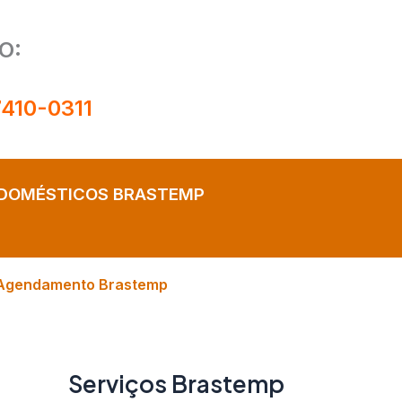
O:
7410-0311
ODOMÉSTICOS BRASTEMP
Agendamento Brastemp
Serviços Brastemp