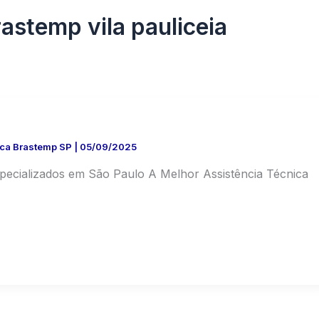
rastemp vila pauliceia
ica Brastemp SP
|
05/09/2025
specializados em São Paulo A Melhor Assistência Técnica