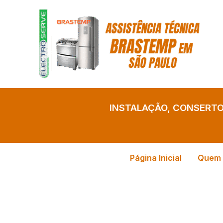
Ir
para
o
conteúdo
INSTALAÇÃO, CONSERT
Página Inicial
Quem