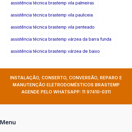
assistência técnica brastemp vila palmeiras
assistência técnica brastemp vila pauliceia
assistência técnica brastemp vila penteado
assistência técnica brastemp várzea da barra funda
assistência técnica brastemp várzea de baixo
INSTALAÇÃO, CONSERTO, CONVERSÃO, REPARO E
MANUTENÇÃO ELETRODOMÉSTICOS BRASTEMP
AGENDE PELO WHATSAPP:
11 97410-0311
Menu