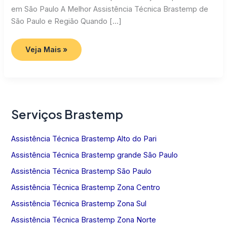
em São Paulo A Melhor Assistência Técnica Brastemp de
São Paulo e Região Quando […]
Assistência
Veja Mais »
Técnica
Brastemp
SP
Serviços Brastemp
Assistência Técnica Brastemp Alto do Pari
Assistência Técnica Brastemp grande São Paulo
Assistência Técnica Brastemp São Paulo
Assistência Técnica Brastemp Zona Centro
Assistência Técnica Brastemp Zona Sul
Assistência Técnica Brastemp Zona Norte