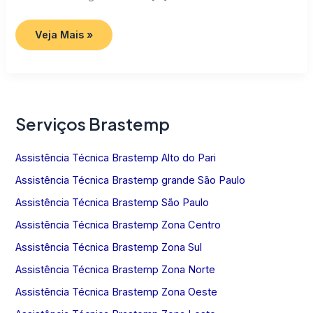
Assistência
Veja Mais »
Técnica
Brastemp
SP
Serviços Brastemp
Assistência Técnica Brastemp Alto do Pari
Assistência Técnica Brastemp grande São Paulo
Assistência Técnica Brastemp São Paulo
Assistência Técnica Brastemp Zona Centro
Assistência Técnica Brastemp Zona Sul
Assistência Técnica Brastemp Zona Norte
Assistência Técnica Brastemp Zona Oeste