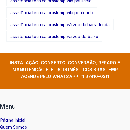
assistência técnica brastemp vila pauliceia
assistência técnica brastemp vila penteado
assistência técnica brastemp várzea da barra funda
assistência técnica brastemp várzea de baixo
INSTALAÇÃO, CONSERTO, CONVERSÃO, REPARO E
MANUTENÇÃO ELETRODOMÉSTICOS BRASTEMP
AGENDE PELO WHATSAPP:
11 97410-0311
Menu
Página Inicial
Quem Somos