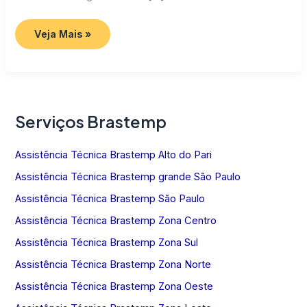
Assistência
Veja Mais »
Técnica
Brastemp
SP
Serviços Brastemp
Assistência Técnica Brastemp Alto do Pari
Assistência Técnica Brastemp grande São Paulo
Assistência Técnica Brastemp São Paulo
Assistência Técnica Brastemp Zona Centro
Assistência Técnica Brastemp Zona Sul
Assistência Técnica Brastemp Zona Norte
Assistência Técnica Brastemp Zona Oeste