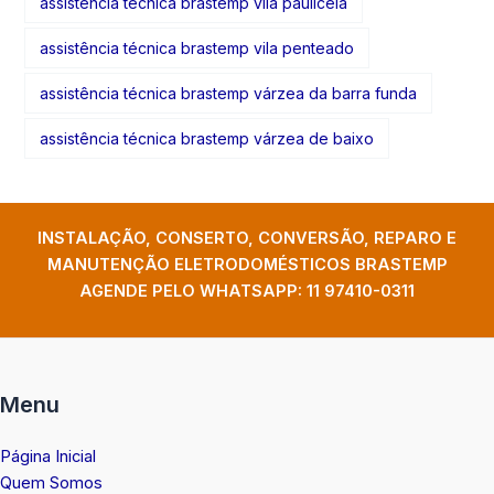
assistência técnica brastemp vila pauliceia
assistência técnica brastemp vila penteado
assistência técnica brastemp várzea da barra funda
assistência técnica brastemp várzea de baixo
INSTALAÇÃO, CONSERTO, CONVERSÃO, REPARO E
MANUTENÇÃO ELETRODOMÉSTICOS BRASTEMP
AGENDE PELO WHATSAPP:
11 97410-0311
Menu
Página Inicial
Quem Somos