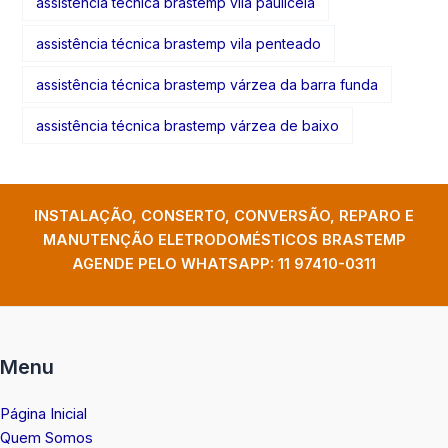
assistência técnica brastemp vila pauliceia
assistência técnica brastemp vila penteado
assistência técnica brastemp várzea da barra funda
assistência técnica brastemp várzea de baixo
INSTALAÇÃO, CONSERTO, CONVERSÃO, REPARO E
MANUTENÇÃO ELETRODOMÉSTICOS BRASTEMP
AGENDE PELO WHATSAPP:
11 97410-0311
Menu
Página Inicial
Quem Somos