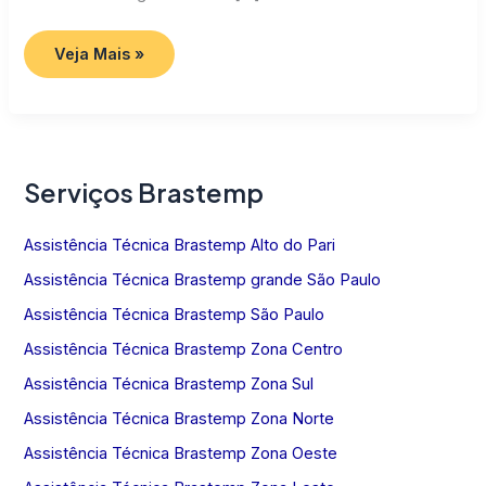
Assistência
Veja Mais »
Técnica
Brastemp
SP
Serviços Brastemp
Assistência Técnica Brastemp Alto do Pari
Assistência Técnica Brastemp grande São Paulo
Assistência Técnica Brastemp São Paulo
Assistência Técnica Brastemp Zona Centro
Assistência Técnica Brastemp Zona Sul
Assistência Técnica Brastemp Zona Norte
Assistência Técnica Brastemp Zona Oeste