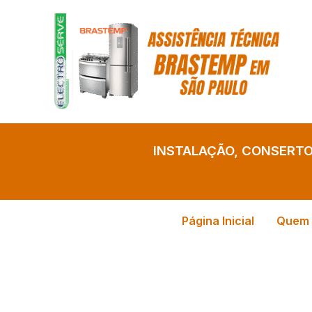
Ir
para
o
conteúdo
INSTALAÇÃO, CONSERT
Página Inicial
Quem