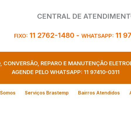
CENTRAL DE ATENDIMENT
11 2762-1480
-
11 9
FIXO:
WHATSAPP:
O, CONVERSÃO, REPARO E MANUTENÇÃO ELETR
AGENDE PELO WHATSAPP:
11 97410-0311
 Somos
Serviços Brastemp
Bairros Atendidos