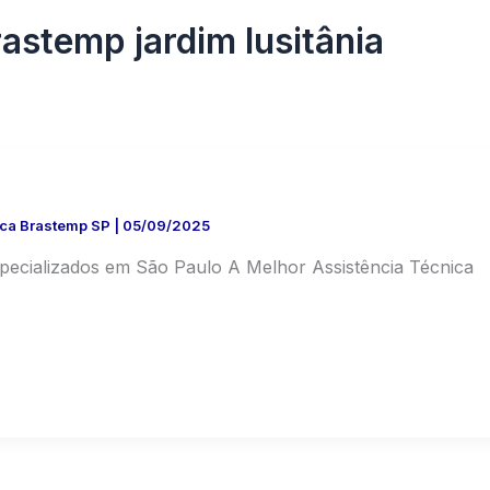
rastemp jardim lusitânia
ica Brastemp SP
|
05/09/2025
specializados em São Paulo A Melhor Assistência Técnica