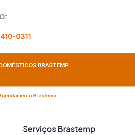
O:
7410-0311
ODOMÉSTICOS BRASTEMP
Agendamento Brastemp
Serviços Brastemp