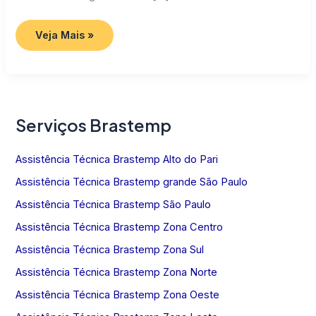
Assistência
Veja Mais »
Técnica
Brastemp
SP
Serviços Brastemp
Assistência Técnica Brastemp Alto do Pari
Assistência Técnica Brastemp grande São Paulo
Assistência Técnica Brastemp São Paulo
Assistência Técnica Brastemp Zona Centro
Assistência Técnica Brastemp Zona Sul
Assistência Técnica Brastemp Zona Norte
Assistência Técnica Brastemp Zona Oeste