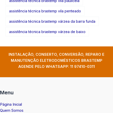
assistência técnica brastemp vila pauliceia
assistência técnica brastemp vila penteado
assistência técnica brastemp várzea da barra funda
assistência técnica brastemp várzea de baixo
INSTALAÇÃO, CONSERTO, CONVERSÃO, REPARO E
MANUTENÇÃO ELETRODOMÉSTICOS BRASTEMP
AGENDE PELO WHATSAPP:
11 97410-0311
Menu
Página Inicial
Quem Somos