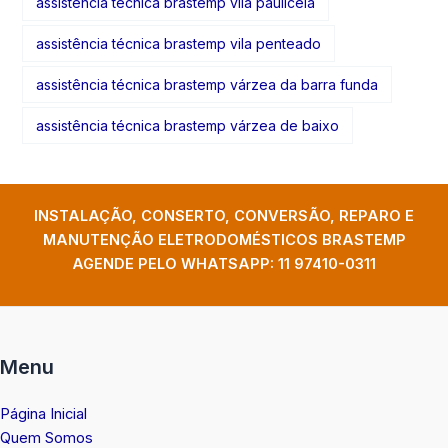
assistência técnica brastemp vila pauliceia
assistência técnica brastemp vila penteado
assistência técnica brastemp várzea da barra funda
assistência técnica brastemp várzea de baixo
INSTALAÇÃO, CONSERTO, CONVERSÃO, REPARO E
MANUTENÇÃO ELETRODOMÉSTICOS BRASTEMP
AGENDE PELO WHATSAPP:
11 97410-0311
Menu
Página Inicial
Quem Somos