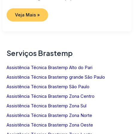
Assistência
Veja Mais »
Técnica
Brastemp
SP
Serviços Brastemp
Assistência Técnica Brastemp Alto do Pari
Assistência Técnica Brastemp grande São Paulo
Assistência Técnica Brastemp São Paulo
Assistência Técnica Brastemp Zona Centro
Assistência Técnica Brastemp Zona Sul
Assistência Técnica Brastemp Zona Norte
Assistência Técnica Brastemp Zona Oeste