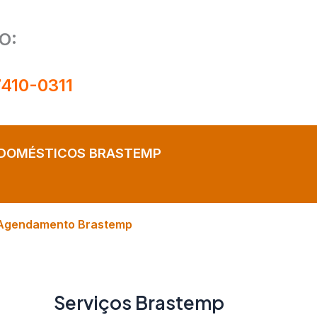
O:
7410-0311
ODOMÉSTICOS BRASTEMP
Agendamento Brastemp
Serviços Brastemp