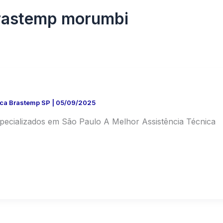
brastemp morumbi
ica Brastemp SP
|
05/09/2025
specializados em São Paulo A Melhor Assistência Técnica