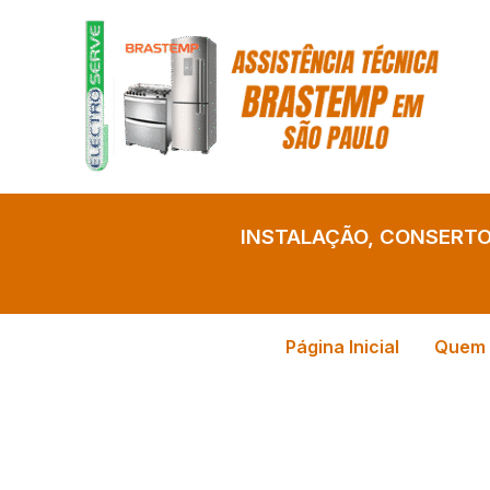
Ir
para
o
conteúdo
INSTALAÇÃO, CONSERT
Página Inicial
Quem