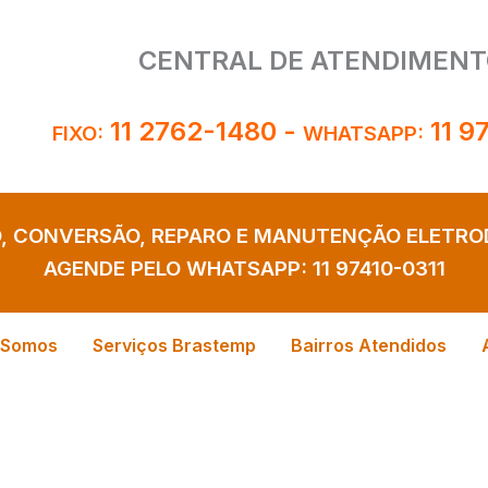
CENTRAL DE ATENDIMENT
11 2762-1480
-
11 9
FIXO:
WHATSAPP:
O, CONVERSÃO, REPARO E MANUTENÇÃO ELETR
AGENDE PELO WHATSAPP:
11 97410-0311
 Somos
Serviços Brastemp
Bairros Atendidos