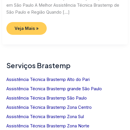
em São Paulo A Melhor Assistência Técnica Brastemp de
São Paulo e Região Quando […]
Assistência
Veja Mais »
Técnica
Brastemp
SP
Serviços Brastemp
Assistência Técnica Brastemp Alto do Pari
Assistência Técnica Brastemp grande São Paulo
Assistência Técnica Brastemp São Paulo
Assistência Técnica Brastemp Zona Centro
Assistência Técnica Brastemp Zona Sul
Assistência Técnica Brastemp Zona Norte