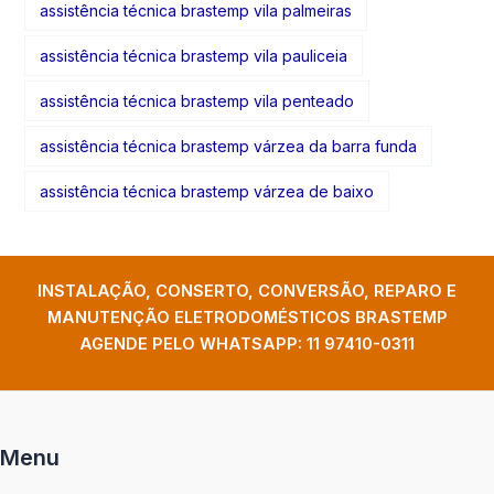
assistência técnica brastemp vila palmeiras
assistência técnica brastemp vila pauliceia
assistência técnica brastemp vila penteado
assistência técnica brastemp várzea da barra funda
assistência técnica brastemp várzea de baixo
INSTALAÇÃO, CONSERTO, CONVERSÃO, REPARO E
MANUTENÇÃO ELETRODOMÉSTICOS BRASTEMP
AGENDE PELO WHATSAPP:
11 97410-0311
Menu