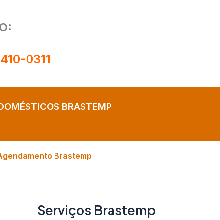
O:
7410-0311
ODOMÉSTICOS BRASTEMP
Agendamento Brastemp
Serviços Brastemp