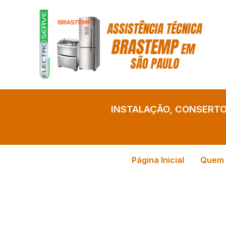
Ir
para
o
conteúdo
INSTALAÇÃO, CONSERT
Página Inicial
Quem