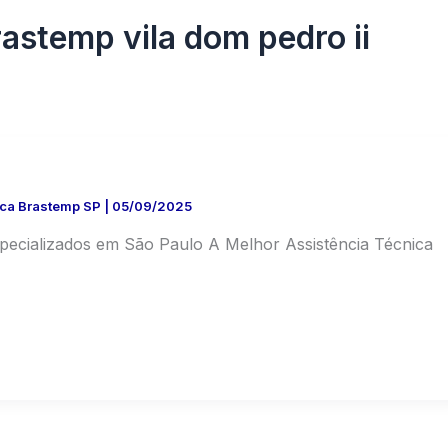
rastemp vila dom pedro ii
ica Brastemp SP
|
05/09/2025
specializados em São Paulo A Melhor Assistência Técnica