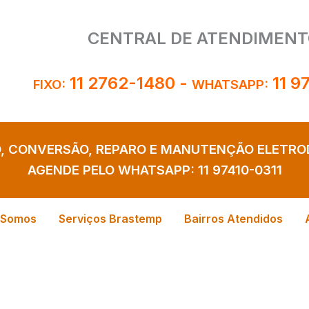
CENTRAL DE ATENDIMENT
11 2762-1480
-
11 9
FIXO:
WHATSAPP:
O, CONVERSÃO, REPARO E MANUTENÇÃO ELETR
AGENDE PELO WHATSAPP:
11 97410-0311
 Somos
Serviços Brastemp
Bairros Atendidos