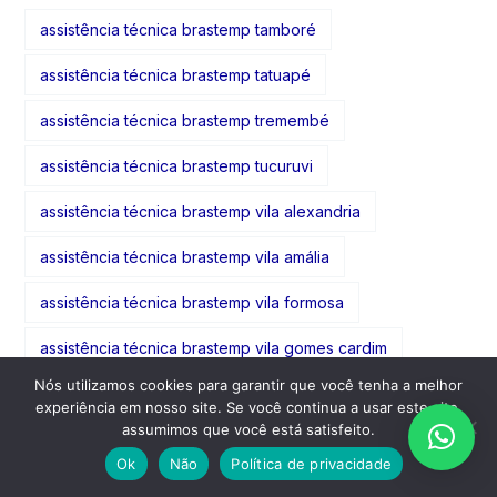
assistência técnica brastemp tamboré
assistência técnica brastemp tatuapé
assistência técnica brastemp tremembé
assistência técnica brastemp tucuruvi
assistência técnica brastemp vila alexandria
assistência técnica brastemp vila amália
assistência técnica brastemp vila formosa
assistência técnica brastemp vila gomes cardim
Nós utilizamos cookies para garantir que você tenha a melhor
assistência técnica brastemp vila guarani
experiência em nosso site. Se você continua a usar este site,
assumimos que você está satisfeito.
assistência técnica brastemp vila guedes
Ok
Não
Política de privacidade
assistência técnica brastemp vila guilherme