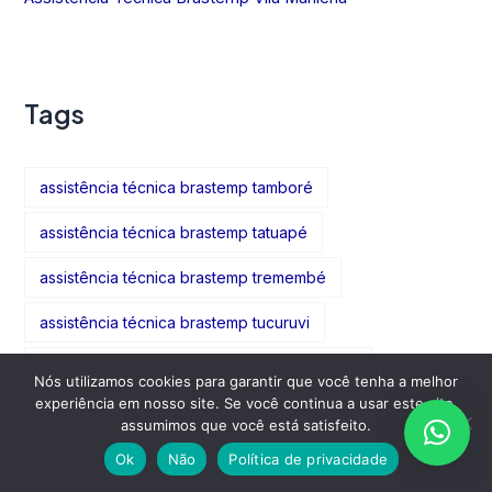
Tags
assistência técnica brastemp tamboré
assistência técnica brastemp tatuapé
assistência técnica brastemp tremembé
assistência técnica brastemp tucuruvi
assistência técnica brastemp vila alexandria
Nós utilizamos cookies para garantir que você tenha a melhor
experiência em nosso site. Se você continua a usar este site,
assistência técnica brastemp vila amália
assumimos que você está satisfeito.
assistência técnica brastemp vila formosa
Ok
Não
Política de privacidade