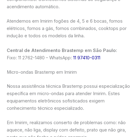
acendimento automático.
Atendemos em Imirim fogões de 4, 5 e 6 bocas, fornos
elétricos, fornos a gás, fornos combinados, cooktops por
indução e todos os modelos da linha.
Central de Atendimento Brastemp em São Paulo:
Fixo: 11 2762-1480 – WhatsApp:
11 97410-0311
Micro-ondas Brastemp em Imirim
Nossa assistência técnica Brastemp possui especialização
específica em micro-ondas para atender Imirim. Estes
equipamentos eletrônicos sofisticados exigem
conhecimento técnico especializado.
Em Imirim, realizamos conserto de problemas como: não
aquece, não liga, display com defeito, prato que não gira,