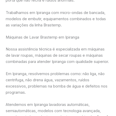
porta que não fecha e ruídos anormais.
Trabalhamos em Ipiranga com micro-ondas de bancada,
modelos de embutir, equipamentos combinados e todas
as variações da linha Brastemp.
Máquinas de Lavar Brastemp em Ipiranga
Nossa assistência técnica é especializada em máquinas
de lavar roupas, máquinas de secar roupas e máquinas
combinadas para atender Ipiranga com qualidade superior.
Em Ipiranga, resolvemos problemas como: não liga, não
centrifuga, não drena água, vazamentos, ruídos
excessivos, problemas na bomba de água e defeitos nos
programas.
Atendemos em Ipiranga lavadoras automáticas,
semiautomáticas, modelos com tecnologia avançada,