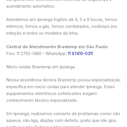
acendimento automático.
Atendemos em Ipiranga fogões de 4, 5 e 6 bocas, fornos
elétricos, fornos a gás, fornos combinados, cooktops por
indução e todos os modelos da linha.
Central de Atendimento Brastemp em São Paulo:
Fixo: 11 2762-1480 – WhatsApp:
11 97410-0311
Micro-ondas Brastemp em Ipiranga
Nossa assistência técnica Brastemp possui especialização
específica em micro-ondas para atender Ipiranga. Estes
equipamentos eletrônicos sofisticados exigem
conhecimento técnico especializado.
Em Ipiranga, realizamos conserto de problemas como: não
aquece, não liga, display com defeito, prato que não gira,