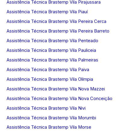
Assistência Técnica Brastemp Vila Pirajussara
Assistência Técnica Brastemp Vila Piauí
Assistência Técnica Brastemp Vila Pereira Cerca
Assistência Técnica Brastemp Vila Pereira Barreto
Assistência Técnica Brastemp Vila Penteado
Assistência Técnica Brastemp Vila Pauliceia
Assistência Técnica Brastemp Vila Palmeiras
Assistência Técnica Brastemp Vila Paiva
Assistência Técnica Brastemp Vila Olímpia
Assistência Técnica Brastemp Vila Nova Mazzei
Assistência Técnica Brastemp Vila Nova Conceição
Assistência Técnica Brastemp Vila Nivi
Assistência Técnica Brastemp Vila Morumbi
Assistência Técnica Brastemp Vila Morse