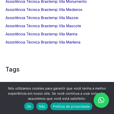
Assistência Técnica Brastemp Vila Monumento
Assistência Técnica Brastemp Vila Medeiros
Assistência Técnica Brastemp Vila Mazzei
Assistência Técnica Brastemp Vila Mascote
Assistência Técnica Brastemp Vila Marina
Assistência Técnica Brastemp Vila Marilena
Tags
assistência técnica brastemp tamboré
Nós utilizamos cookies para garantir que você tenha a melhor
experiência em nosso site. Se você continua a usar este site,
assistência técnica brastemp tatuapé
assumimos que você está satisfeito.
Ok
Não
Política de privacidade
assistência técnica brastemp tremembé