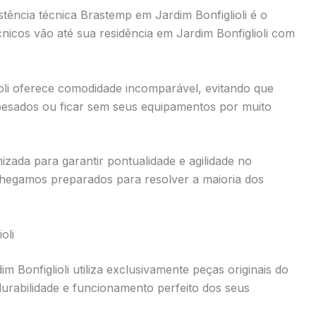
tência técnica Brastemp em Jardim Bonfiglioli é o
nicos vão até sua residência em Jardim Bonfiglioli com
ioli oferece comodidade incomparável, evitando que
 pesados ou ficar sem seus equipamentos por muito
mizada para garantir pontualidade e agilidade no
hegamos preparados para resolver a maioria dos
oli
 Bonfiglioli utiliza exclusivamente peças originais do
 durabilidade e funcionamento perfeito dos seus