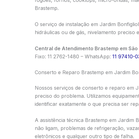
fogões, fornos, cooktops, micro-ondas, má
Brastemp.
O serviço de instalação em Jardim Bonfiglio
hidráulicas ou de gás, nivelamento preciso 
Central de Atendimento Brastemp em São 
Fixo: 11 2762-1480 – WhatsApp:
11 97410-0
Conserto e Reparo Brastemp em Jardim Bonf
Nossos serviços de conserto e reparo em J
preciso do problema. Utilizamos equipament
identificar exatamente o que precisa ser re
A assistência técnica Brastemp em Jardim B
não ligam, problemas de refrigeração, vaza
eletrônicos e qualquer outro tipo de falha.