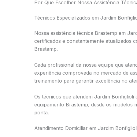
Por Que Escolher Nossa Assistência Técnica
Técnicos Especializados em Jardim Bonfiglio
Nossa assistência técnica Brastemp em Jardi
certificados e constantemente atualizados 
Brastemp.
Cada profissional da nossa equipe que atend
experiência comprovada no mercado de assi
treinamento para garantir excelência no at
Os técnicos que atendem Jardim Bonfigliol
equipamento Brastemp, desde os modelos mai
ponta.
Atendimento Domiciliar em Jardim Bonfigliol