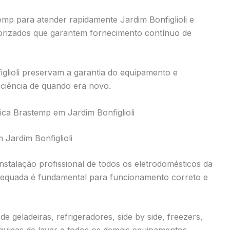
mp para atender rapidamente Jardim Bonfiglioli e
orizados que garantem fornecimento contínuo de
figlioli preservam a garantia do equipamento e
iência de quando era novo.
ica Brastemp em Jardim Bonfiglioli
 Jardim Bonfiglioli
instalação profissional de todos os eletrodomésticos da
adequada é fundamental para funcionamento correto e
de geladeiras, refrigeradores, side by side, freezers,