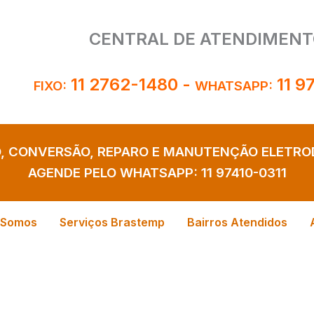
CENTRAL DE ATENDIMENT
11 2762-1480
-
11 9
FIXO:
WHATSAPP:
O, CONVERSÃO, REPARO E MANUTENÇÃO ELETR
AGENDE PELO WHATSAPP:
11 97410-0311
 Somos
Serviços Brastemp
Bairros Atendidos