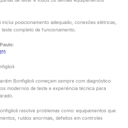
quinas de lavar e todos os demais equipamentos
li inclui posicionamento adequado, conexões elétricas,
e teste completo de funcionamento.
Paulo:
311
iglioli
ardim Bonfiglioli começam sempre com diagnóstico
os modernos de teste e experiência técnica para
parado.
onfiglioli resolve problemas como: equipamentos que
mentos, ruídos anormais, defeitos em controles