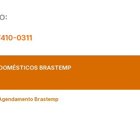
O:
7410-0311
ODOMÉSTICOS BRASTEMP
Agendamento Brastemp