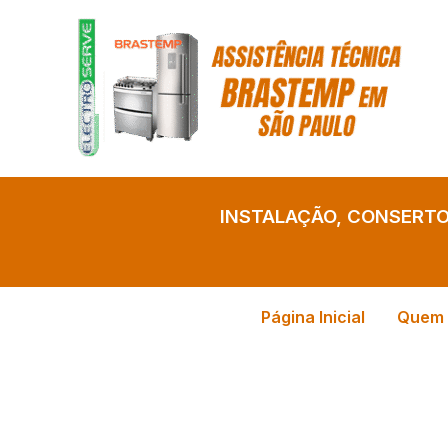
Ir
para
o
conteúdo
INSTALAÇÃO, CONSERT
Página Inicial
Quem