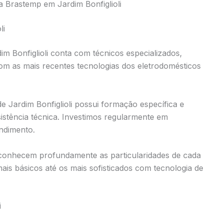
 Brastemp em Jardim Bonfiglioli
li
m Bonfiglioli conta com técnicos especializados,
com as mais recentes tecnologias dos eletrodomésticos
e Jardim Bonfiglioli possui formação específica e
stência técnica. Investimos regularmente em
endimento.
i conhecem profundamente as particularidades de cada
s básicos até os mais sofisticados com tecnologia de
i