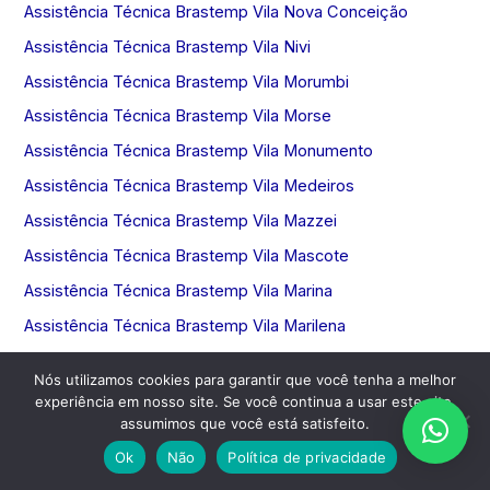
Assistência Técnica Brastemp Vila Nova Conceição
Assistência Técnica Brastemp Vila Nivi
Assistência Técnica Brastemp Vila Morumbi
Assistência Técnica Brastemp Vila Morse
Assistência Técnica Brastemp Vila Monumento
Assistência Técnica Brastemp Vila Medeiros
Assistência Técnica Brastemp Vila Mazzei
Assistência Técnica Brastemp Vila Mascote
Assistência Técnica Brastemp Vila Marina
Assistência Técnica Brastemp Vila Marilena
Nós utilizamos cookies para garantir que você tenha a melhor
experiência em nosso site. Se você continua a usar este site,
assumimos que você está satisfeito.
Tags
Ok
Não
Política de privacidade