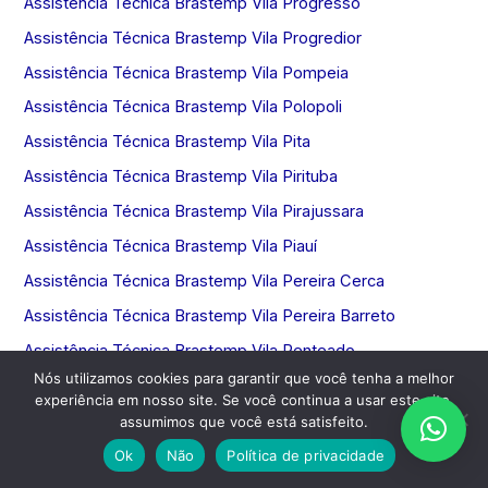
Assistência Técnica Brastemp Vila Progresso
Assistência Técnica Brastemp Vila Progredior
Assistência Técnica Brastemp Vila Pompeia
Assistência Técnica Brastemp Vila Polopoli
Assistência Técnica Brastemp Vila Pita
Assistência Técnica Brastemp Vila Pirituba
Assistência Técnica Brastemp Vila Pirajussara
Assistência Técnica Brastemp Vila Piauí
Assistência Técnica Brastemp Vila Pereira Cerca
Assistência Técnica Brastemp Vila Pereira Barreto
Assistência Técnica Brastemp Vila Penteado
Nós utilizamos cookies para garantir que você tenha a melhor
Assistência Técnica Brastemp Vila Pauliceia
experiência em nosso site. Se você continua a usar este site,
Assistência Técnica Brastemp Vila Palmeiras
assumimos que você está satisfeito.
Assistência Técnica Brastemp Vila Paiva
Ok
Não
Política de privacidade