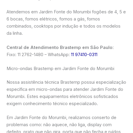
Atendemos em Jardim Fonte do Morumbi fogões de 4, 5 e
6 bocas, fornos elétricos, fornos a gás, fornos
combinados, cooktops por indução e todos os modelos
da linha.
Central de Atendimento Brastemp em São Paulo:
Fixo: 11 2762-1480 – WhatsApp:
11 97410-0311
Micro-ondas Brastemp em Jardim Fonte do Morumbi
Nossa assistência técnica Brastemp possui especialização
específica em micro-ondas para atender Jardim Fonte do
Morumbi. Estes equipamentos eletrônicos sofisticados
exigem conhecimento técnico especializado.
Em Jardim Fonte do Morumbi, realizamos conserto de
problemas como: não aquece, não liga, display com
defeito, prato que não gira, porta que não fecha e ruídos