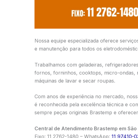
Nossa equipe especializada oferece serviço
e manutenção para todos os eletrodomésti
Trabalhamos com geladeiras, refrigeradores,
fornos, forninhos, cooktops, micro-ondas,
máquinas de lavar e secar roupas.
Com anos de experiência no mercado, noss
é reconhecida pela excelência técnica e com
sempre peças originais Brastemp e oferecem
Central de Atendimento Brastemp em São 
Fixo: 11 2762-1480 – WhatsApp:
11 97410-0