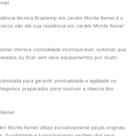
emel
istência técnica Brastemp em Jardim Monte Kemel é o
cnicos vão até sua residência em Jardim Monte Kemel
Kemel oferece comodidade incomparável, evitando que
 pesados ou ficar sem seus equipamentos por muito
timizada para garantir pontualidade e agilidade no
hegamos preparados para resolver a maioria dos
 Kemel
im Monte Kemel utiliza exclusivamente peças originais
de, durabilidade e funcionamento perfeito dos seus