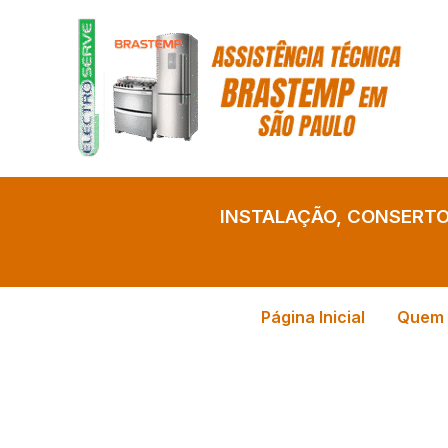
Ir
para
o
conteúdo
INSTALAÇÃO, CONSERT
Página Inicial
Quem