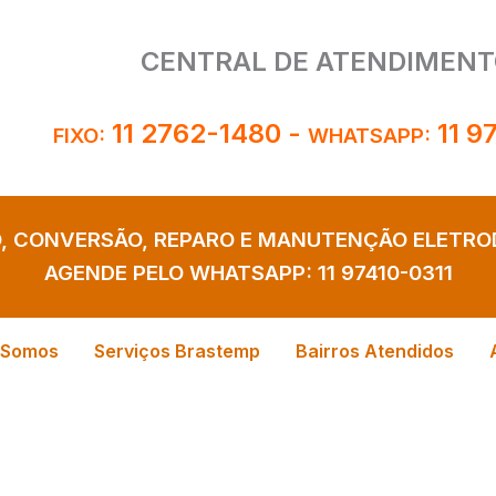
CENTRAL DE ATENDIMENT
11 2762-1480
-
11 9
FIXO:
WHATSAPP:
O, CONVERSÃO, REPARO E MANUTENÇÃO ELETR
AGENDE PELO WHATSAPP:
11 97410-0311
 Somos
Serviços Brastemp
Bairros Atendidos