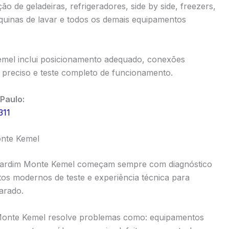
o de geladeiras, refrigeradores, side by side, freezers,
quinas de lavar e todos os demais equipamentos
emel inclui posicionamento adequado, conexões
to preciso e teste completo de funcionamento.
Paulo:
311
nte Kemel
 Jardim Monte Kemel começam sempre com diagnóstico
os modernos de teste e experiência técnica para
parado.
 Monte Kemel resolve problemas como: equipamentos