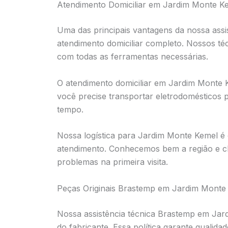
Atendimento Domiciliar em Jardim Monte K
Uma das principais vantagens da nossa ass
atendimento domiciliar completo. Nossos té
com todas as ferramentas necessárias.
O atendimento domiciliar em Jardim Monte 
você precise transportar eletrodomésticos
tempo.
Nossa logística para Jardim Monte Kemel é o
atendimento. Conhecemos bem a região e c
problemas na primeira visita.
Peças Originais Brastemp em Jardim Monte
Nossa assistência técnica Brastemp em Jard
do fabricante. Essa política garante qualida