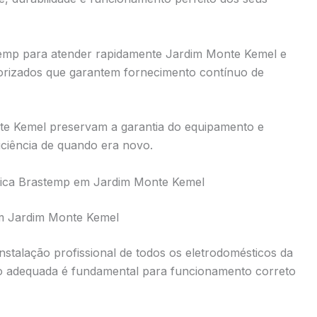
temp para atender rapidamente Jardim Monte Kemel e
orizados que garantem fornecimento contínuo de
nte Kemel preservam a garantia do equipamento e
iência de quando era novo.
cnica Brastemp em Jardim Monte Kemel
em Jardim Monte Kemel
instalação profissional de todos os eletrodomésticos da
o adequada é fundamental para funcionamento correto