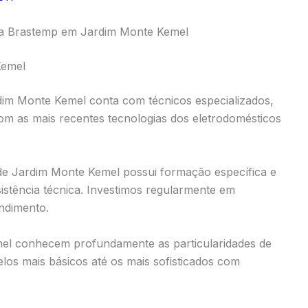
ca Brastemp em Jardim Monte Kemel
Kemel
dim Monte Kemel conta com técnicos especializados,
com as mais recentes tecnologias dos eletrodomésticos
nde Jardim Monte Kemel possui formação específica e
stência técnica. Investimos regularmente em
endimento.
el conhecem profundamente as particularidades de
os mais básicos até os mais sofisticados com