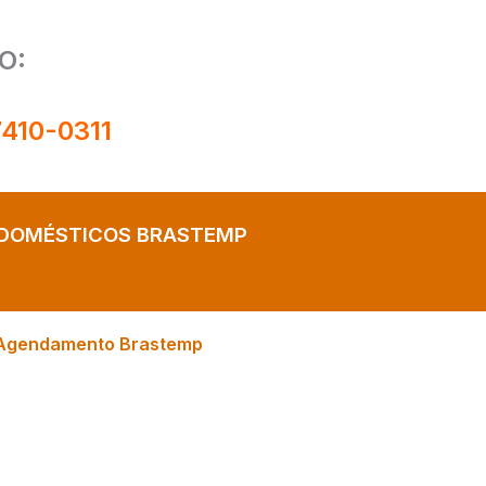
O:
7410-0311
ODOMÉSTICOS BRASTEMP
Agendamento Brastemp