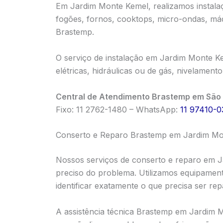
Em Jardim Monte Kemel, realizamos instalaçã
fogões, fornos, cooktops, micro-ondas, má
Brastemp.
O serviço de instalação em Jardim Monte K
elétricas, hidráulicas ou de gás, nivelamen
Central de Atendimento Brastemp em São 
Fixo: 11 2762-1480 – WhatsApp:
11 97410-0
Conserto e Reparo Brastemp em Jardim Mo
Nossos serviços de conserto e reparo em
preciso do problema. Utilizamos equipament
identificar exatamente o que precisa ser re
A assistência técnica Brastemp em Jardim