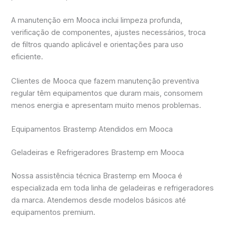
A manutenção em Mooca inclui limpeza profunda,
verificação de componentes, ajustes necessários, troca
de filtros quando aplicável e orientações para uso
eficiente.
Clientes de Mooca que fazem manutenção preventiva
regular têm equipamentos que duram mais, consomem
menos energia e apresentam muito menos problemas.
Equipamentos Brastemp Atendidos em Mooca
Geladeiras e Refrigeradores Brastemp em Mooca
Nossa assistência técnica Brastemp em Mooca é
especializada em toda linha de geladeiras e refrigeradores
da marca. Atendemos desde modelos básicos até
equipamentos premium.