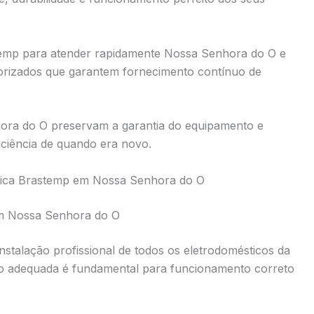
temp para atender rapidamente Nossa Senhora do O e
orizados que garantem fornecimento contínuo de
hora do O preservam a garantia do equipamento e
iência de quando era novo.
cnica Brastemp em Nossa Senhora do O
em Nossa Senhora do O
instalação profissional de todos os eletrodomésticos da
o adequada é fundamental para funcionamento correto