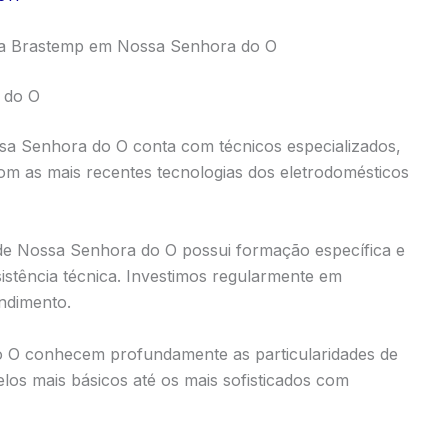
ca Brastemp em Nossa Senhora do O
 do O
sa Senhora do O conta com técnicos especializados,
com as mais recentes tecnologias dos eletrodomésticos
nde Nossa Senhora do O possui formação específica e
stência técnica. Investimos regularmente em
endimento.
 O conhecem profundamente as particularidades de
os mais básicos até os mais sofisticados com