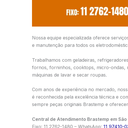
Nossa equipe especializada oferece serviço
e manutenção para todos os eletrodomésti
Trabalhamos com geladeiras, refrigeradores,
fornos, forninhos, cooktops, micro-ondas,
máquinas de lavar e secar roupas.
Com anos de experiência no mercado, noss
é reconhecida pela excelência técnica e com
sempre peças originais Brastemp e oferecem
Central de Atendimento Brastemp em São 
Fixo: 11 2762-1480 – WhatsApp:
11 97410-0