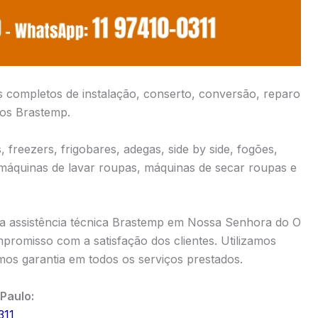
s completos de instalação, conserto, conversão, reparo
cos Brastemp.
 freezers, frigobares, adegas, side by side, fogões,
 máquinas de lavar roupas, máquinas de secar roupas e
a assistência técnica Brastemp em Nossa Senhora do O
promisso com a satisfação dos clientes. Utilizamos
os garantia em todos os serviços prestados.
Paulo:
311