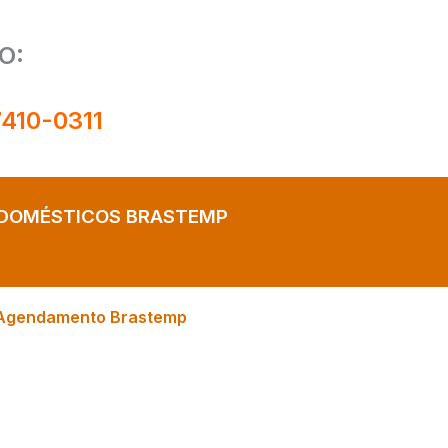
O:
7410-0311
ODOMÉSTICOS BRASTEMP
Agendamento Brastemp