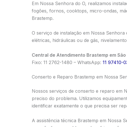
Em Nossa Senhora do O, realizamos instalaçã
fogões, fornos, cooktops, micro-ondas, má
Brastemp.
O serviço de instalação em Nossa Senhora 
elétricas, hidráulicas ou de gás, nivelamen
Central de Atendimento Brastemp em São 
Fixo: 11 2762-1480 – WhatsApp:
11 97410-0
Conserto e Reparo Brastemp em Nossa Se
Nossos serviços de conserto e reparo em
preciso do problema. Utilizamos equipament
identificar exatamente o que precisa ser re
A assistência técnica Brastemp em Nossa 