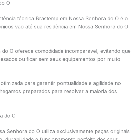
do O
istência técnica Brastemp em Nossa Senhora do O é o
écnicos vão até sua residência em Nossa Senhora do O
a do O oferece comodidade incomparável, evitando que
 pesados ou ficar sem seus equipamentos por muito
timizada para garantir pontualidade e agilidade no
hegamos preparados para resolver a maioria dos
a do O
a Senhora do O utiliza exclusivamente peças originais
de, durabilidade e funcionamento perfeito dos seus