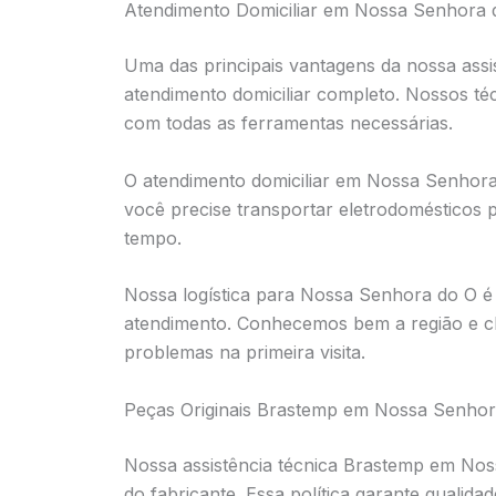
Atendimento Domiciliar em Nossa Senhora 
Uma das principais vantagens da nossa ass
atendimento domiciliar completo. Nossos t
com todas as ferramentas necessárias.
O atendimento domiciliar em Nossa Senhor
você precise transportar eletrodomésticos
tempo.
Nossa logística para Nossa Senhora do O é o
atendimento. Conhecemos bem a região e c
problemas na primeira visita.
Peças Originais Brastemp em Nossa Senhor
Nossa assistência técnica Brastemp em Noss
do fabricante. Essa política garante qualida