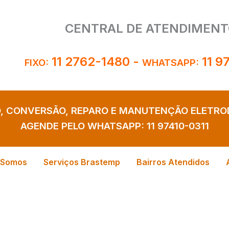
CENTRAL DE ATENDIMENT
11 2762-1480
-
11 9
FIXO:
WHATSAPP:
O, CONVERSÃO, REPARO E MANUTENÇÃO ELETR
AGENDE PELO WHATSAPP:
11 97410-0311
 Somos
Serviços Brastemp
Bairros Atendidos