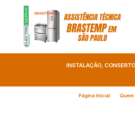
Ir
para
o
conteúdo
INSTALAÇÃO, CONSERT
Página Inicial
Quem