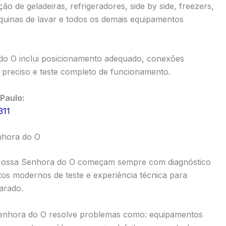
o de geladeiras, refrigeradores, side by side, freezers,
quinas de lavar e todos os demais equipamentos
do O inclui posicionamento adequado, conexões
to preciso e teste completo de funcionamento.
Paulo:
311
nhora do O
 Nossa Senhora do O começam sempre com diagnóstico
os modernos de teste e experiência técnica para
parado.
Senhora do O resolve problemas como: equipamentos