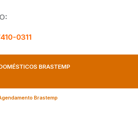
O:
7410-0311
ODOMÉSTICOS BRASTEMP
Agendamento Brastemp