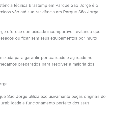
istência técnica Brastemp em Parque São Jorge é o
cnicos vão até sua residência em Parque São Jorge
rge oferece comodidade incomparável, evitando que
 pesados ou ficar sem seus equipamentos por muito
mizada para garantir pontualidade e agilidade no
hegamos preparados para resolver a maioria dos
orge
ue São Jorge utiliza exclusivamente peças originais do
 durabilidade e funcionamento perfeito dos seus