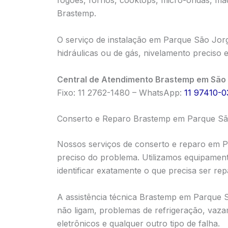
fogões, fornos, cooktops, micro-ondas, má
Brastemp.
O serviço de instalação em Parque São Jorg
hidráulicas ou de gás, nivelamento preciso 
Central de Atendimento Brastemp em São 
Fixo: 11 2762-1480 – WhatsApp:
11 97410-0
Conserto e Reparo Brastemp em Parque Sã
Nossos serviços de conserto e reparo em
preciso do problema. Utilizamos equipament
identificar exatamente o que precisa ser re
A assistência técnica Brastemp em Parque
não ligam, problemas de refrigeração, vaza
eletrônicos e qualquer outro tipo de falha.