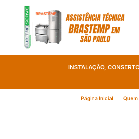
Ir
para
o
conteúdo
INSTALAÇÃO, CONSERT
Página Inicial
Quem