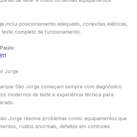
quinas de lavar e todos os demais equipamentos
e inclui posicionamento adequado, conexões elétricas,
e teste completo de funcionamento.
Paulo:
311
o Jorge
 Parque São Jorge começam sempre com diagnóstico
os modernos de teste e experiência técnica para
parado.
 São Jorge resolve problemas como: equipamentos que
mentos, ruídos anormais, defeitos em controles