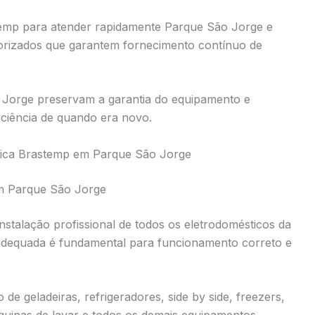
temp para atender rapidamente Parque São Jorge e
orizados que garantem fornecimento contínuo de
o Jorge preservam a garantia do equipamento e
iência de quando era novo.
cnica Brastemp em Parque São Jorge
em Parque São Jorge
instalação profissional de todos os eletrodomésticos da
adequada é fundamental para funcionamento correto e
de geladeiras, refrigeradores, side by side, freezers,