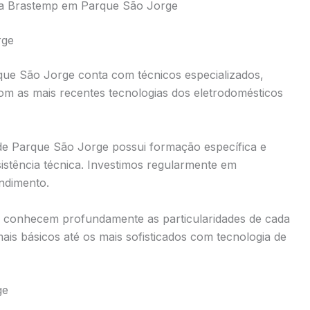
ca Brastemp em Parque São Jorge
rge
que São Jorge conta com técnicos especializados,
com as mais recentes tecnologias dos eletrodomésticos
nde Parque São Jorge possui formação específica e
stência técnica. Investimos regularmente em
endimento.
 conhecem profundamente as particularidades de cada
s básicos até os mais sofisticados com tecnologia de
ge