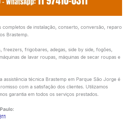
s completos de instalação, conserto, conversão, reparo
cos Brastemp.
 freezers, frigobares, adegas, side by side, fogões,
 máquinas de lavar roupas, máquinas de secar roupas e
a assistência técnica Brastemp em Parque São Jorge é
omisso com a satisfação dos clientes. Utilizamos
os garantia em todos os serviços prestados.
Paulo:
311