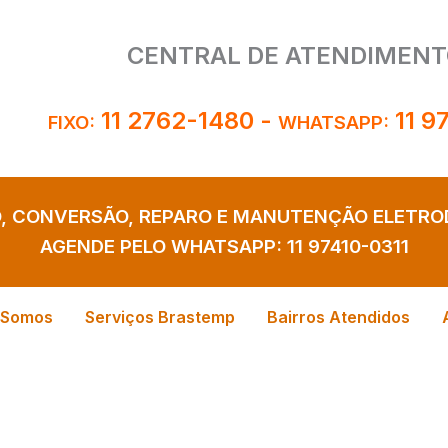
CENTRAL DE ATENDIMENT
11 2762-1480
-
11 9
FIXO:
WHATSAPP:
O, CONVERSÃO, REPARO E MANUTENÇÃO ELETR
AGENDE PELO WHATSAPP:
11 97410-0311
 Somos
Serviços Brastemp
Bairros Atendidos