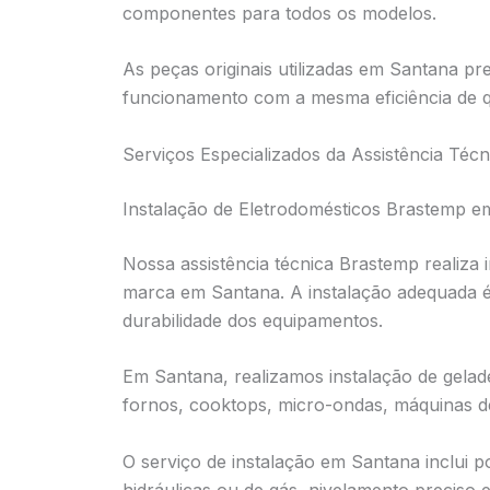
componentes para todos os modelos.
As peças originais utilizadas em Santana p
funcionamento com a mesma eficiência de 
Serviços Especializados da Assistência Té
Instalação de Eletrodomésticos Brastemp 
Nossa assistência técnica Brastemp realiza 
marca em Santana. A instalação adequada 
durabilidade dos equipamentos.
Em Santana, realizamos instalação de geladei
fornos, cooktops, micro-ondas, máquinas d
O serviço de instalação em Santana inclui 
hidráulicas ou de gás, nivelamento preciso 