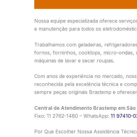
Nossa equipe especializada oferece serviço
e manutenção para todos os eletrodomésti
Trabalhamos com geladeiras, refrigeradores,
fornos, forninhos, cooktops, micro-ondas,
máquinas de lavar e secar roupas.
Com anos de experiência no mercado, nossa
reconhecida pela excelência técnica e compr
sempre peças originais Brastemp e oferecem
Central de Atendimento Brastemp em São 
Fixo: 11 2762-1480 – WhatsApp:
11 97410-0
Por Que Escolher Nossa Assistência Técni