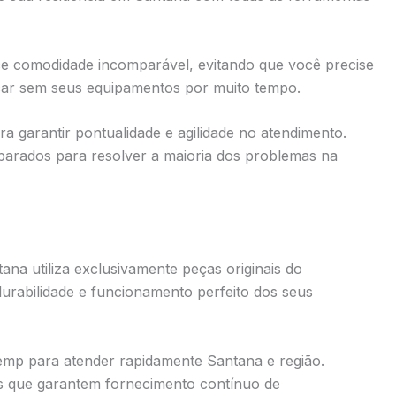
ce comodidade incomparável, evitando que você precise
icar sem seus equipamentos por muito tempo.
ra garantir pontualidade e agilidade no atendimento.
rados para resolver a maioria dos problemas na
na utiliza exclusivamente peças originais do
 durabilidade e funcionamento perfeito dos seus
emp para atender rapidamente Santana e região.
 que garantem fornecimento contínuo de