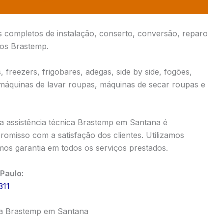
s completos de instalação, conserto, conversão, reparo
cos Brastemp.
 freezers, frigobares, adegas, side by side, fogões,
 máquinas de lavar roupas, máquinas de secar roupas e
 assistência técnica Brastemp em Santana é
omisso com a satisfação dos clientes. Utilizamos
os garantia em todos os serviços prestados.
Paulo:
311
ca Brastemp em Santana