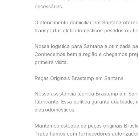
necessárias.
O atendimento domiciliar em Santana ofere
transportar eletrodomésticos pesados ou f
Nossa logística para Santana é otimizada pa
Conhecemos bem a região e chegamos prepa
primeira visita.
Peças Originais Brastemp em Santana
Nossa assistência técnica Brastemp em Santa
fabricante. Essa política garante qualidade,
eletrodomésticos.
Mantemos estoque de peças originais Brast
Trabalhamos com fornecedores autorizados