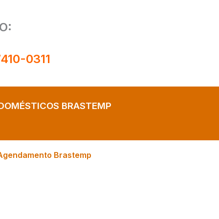
O:
7410-0311
ODOMÉSTICOS BRASTEMP
Agendamento Brastemp