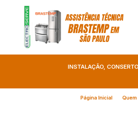
Ir
para
o
conteúdo
INSTALAÇÃO, CONSERT
Página Inicial
Quem