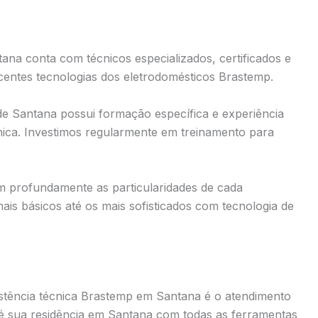
ana conta com técnicos especializados, certificados e
centes tecnologias dos eletrodomésticos Brastemp.
de Santana possui formação específica e experiência
ica. Investimos regularmente em treinamento para
 profundamente as particularidades de cada
s básicos até os mais sofisticados com tecnologia de
istência técnica Brastemp em Santana é o atendimento
té sua residência em Santana com todas as ferramentas