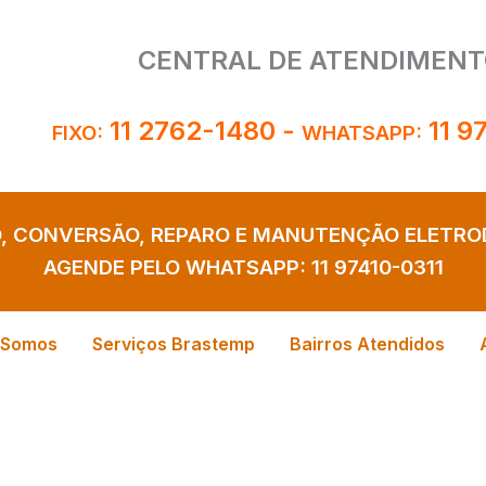
CENTRAL DE ATENDIMENT
11 2762-1480
-
11 9
FIXO:
WHATSAPP:
O, CONVERSÃO, REPARO E MANUTENÇÃO ELETR
AGENDE PELO WHATSAPP:
11 97410-0311
 Somos
Serviços Brastemp
Bairros Atendidos